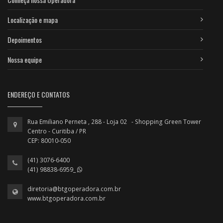
Localização e mapa
Depoimentos
Nossa equipe
ENDEREÇO E CONTATOS
Rua Emiliano Perneta , 288 - Loja 02 - Shopping Green Tower
Centro - Curitiba / PR
CEP: 80010-050
(41) 3076-6400
(41) 98838-6959_
diretoria@btgoperadora.com.br
www.btgoperadora.com.br