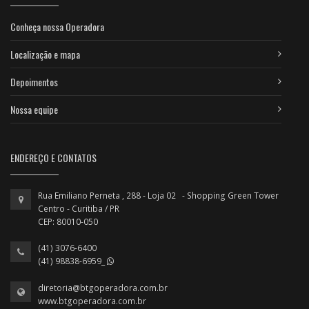
Conheça nossa Operadora
Localização e mapa
Depoimentos
Nossa equipe
ENDEREÇO E CONTATOS
Rua Emiliano Perneta , 288 - Loja 02 - Shopping Green Tower
Centro - Curitiba / PR
CEP: 80010-050
(41) 3076-6400
(41) 98838-6959_
diretoria@btgoperadora.com.br
www.btgoperadora.com.br