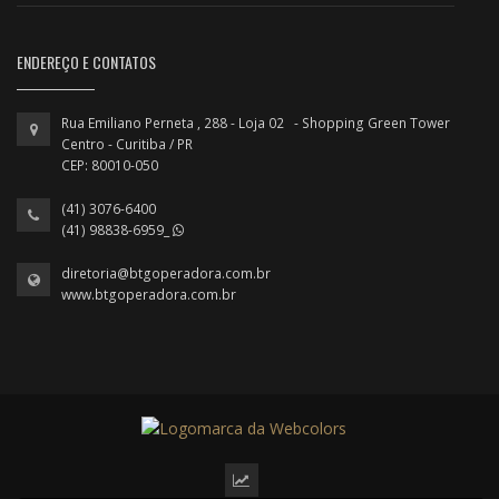
ENDEREÇO E CONTATOS
Rua Emiliano Perneta , 288 - Loja 02 - Shopping Green Tower
Centro - Curitiba / PR
CEP: 80010-050
(41) 3076-6400
(41) 98838-6959_
diretoria@btgoperadora.com.br
www.btgoperadora.com.br