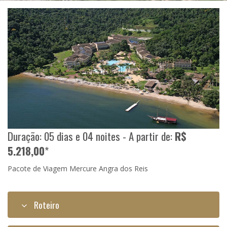
Duração: 05 dias e 04 noites - A partir de:
R$
5.218,00
*
Pacote de Viagem Mercure Angra dos Reis
Roteiro