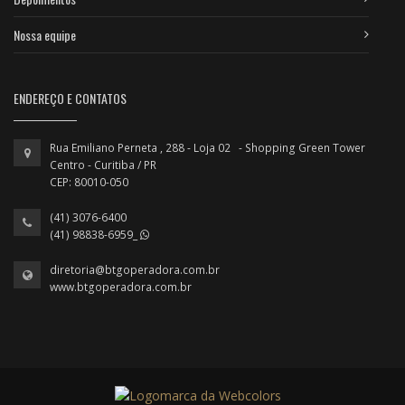
Nossa equipe
ENDEREÇO E CONTATOS
Rua Emiliano Perneta , 288 - Loja 02 - Shopping Green Tower
Centro - Curitiba / PR
CEP: 80010-050
(41) 3076-6400
(41) 98838-6959_
diretoria@btgoperadora.com.br
www.btgoperadora.com.br