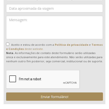
Aceito e estou de acordo com a
Política de privacidade
e
Termos
e Condições
deste website.
Nota.
As informações de contato deste formulário serão utilizadas
única e exclusivamente para este atendimento. Não serão utilizadas para
nenhum outro fim posterior, seja comercial, institucional ou de suporte.
Enviar formulário!