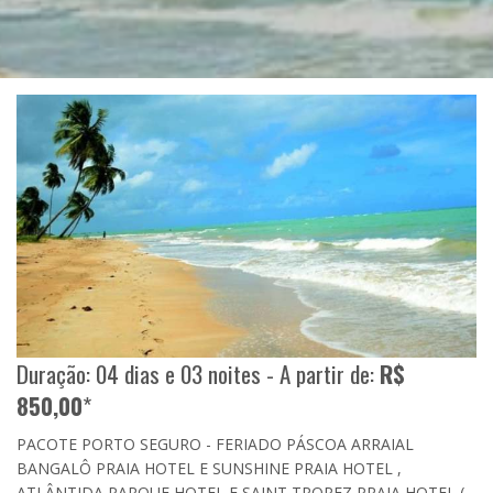
Duração: 04 dias e 03 noites - A partir de:
R$
850,00
*
PACOTE PORTO SEGURO - FERIADO PÁSCOA ARRAIAL
BANGALÔ PRAIA HOTEL E SUNSHINE PRAIA HOTEL ,
ATLÂNTIDA PARQUE HOTEL E SAINT TROPEZ PRAIA HOTEL (