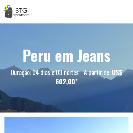
Peru em Jeans
Duração: 04 dias e 03 noites - A partir de:
US$
602,00
*