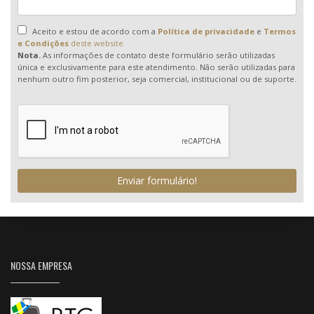
Aceito e estou de acordo com a
Política de privacidade
e
Termos
e Condições
deste website.
Nota.
As informações de contato deste formulário serão utilizadas
única e exclusivamente para este atendimento. Não serão utilizadas para
nenhum outro fim posterior, seja comercial, institucional ou de suporte.
Enviar formulário!
NOSSA EMPRESA