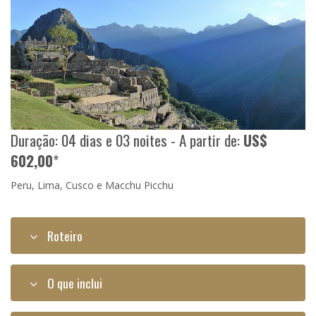
Duração: 04 dias e 03 noites - A partir de:
US$
602,00
*
Peru, Lima, Cusco e Macchu Picchu
Roteiro
O que inclui